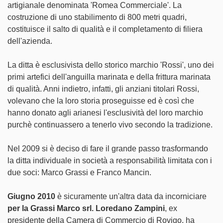
artigianale denominata 'Romea Commerciale'. La
costruzione di uno stabilimento di 800 metri quadri,
costituisce il salto di qualità e il completamento di filiera
dell'azienda.
La ditta è esclusivista dello storico marchio 'Rossi', uno dei
primi artefici dell'anguilla marinata e della frittura marinata
di qualità. Anni indietro, infatti, gli anziani titolari Rossi,
volevano che la loro storia proseguisse ed è così che
hanno donato agli arianesi l'esclusività del loro marchio
purchè continuassero a tenerlo vivo secondo la tradizione.
Nel 2009 si è deciso di fare il grande passo trasformando
la ditta individuale in società a responsabilità limitata con i
due soci: Marco Grassi e Franco Mancin.
Giugno 2010
è sicuramente un'altra data da incorniciare
per la Grassi Marco srl. Loredano Zampini
, ex
presidente della Camera di Commercio di Rovigo, ha